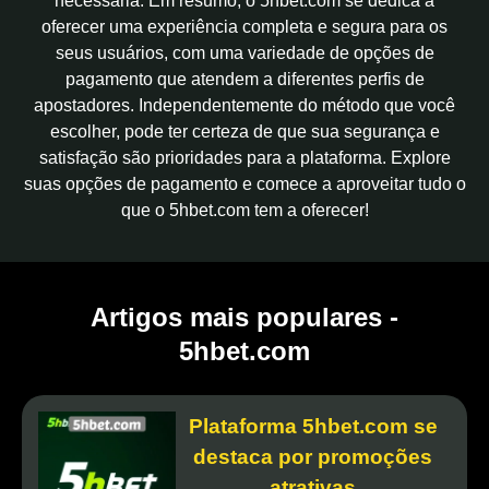
necessária. Em resumo, o 5hbet.com se dedica a
oferecer uma experiência completa e segura para os
seus usuários, com uma variedade de opções de
pagamento que atendem a diferentes perfis de
apostadores. Independentemente do método que você
escolher, pode ter certeza de que sua segurança e
satisfação são prioridades para a plataforma. Explore
suas opções de pagamento e comece a aproveitar tudo o
que o 5hbet.com tem a oferecer!
Artigos mais populares -
5hbet.com
Plataforma 5hbet.com se
destaca por promoções
atrativas