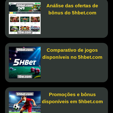
Análise das ofertas de
bônus do 5hbet.com
Comparativo de jogos
disponíveis no 5hbet.com
Promoções e bônus
disponíveis em 5hbet.com