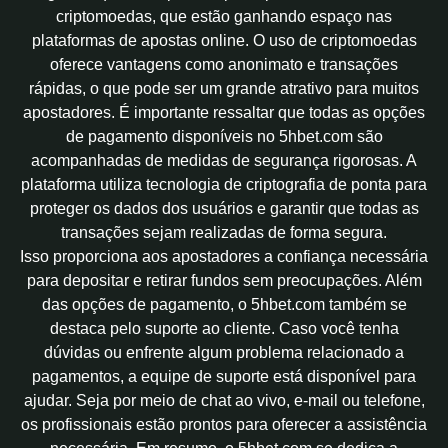
criptomoedas, que estão ganhando espaço nas
plataformas de apostas online. O uso de criptomoedas
oferece vantagens como anonimato e transações
rápidas, o que pode ser um grande atrativo para muitos
apostadores. É importante ressaltar que todas as opções
de pagamento disponíveis no 5hbet.com são
acompanhadas de medidas de segurança rigorosas. A
plataforma utiliza tecnologia de criptografia de ponta para
proteger os dados dos usuários e garantir que todas as
transações sejam realizadas de forma segura.
Isso proporciona aos apostadores a confiança necessária
para depositar e retirar fundos sem preocupações. Além
das opções de pagamento, o 5hbet.com também se
destaca pelo suporte ao cliente. Caso você tenha
dúvidas ou enfrente algum problema relacionado a
pagamentos, a equipe de suporte está disponível para
ajudar. Seja por meio de chat ao vivo, e-mail ou telefone,
os profissionais estão prontos para oferecer a assistência