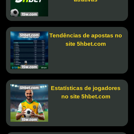
Tendências de apostas no
site 5hbet.com
Estatísticas de jogadores
no site 5hbet.com