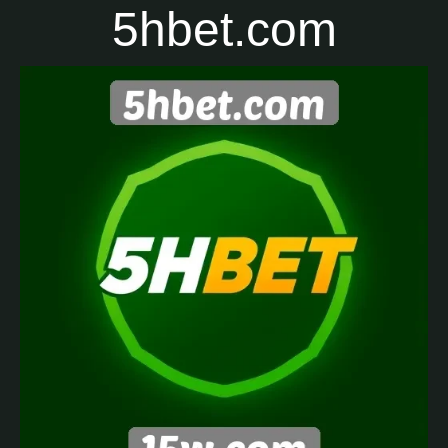
5hbet.com