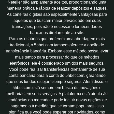
Neteller são amplamente aceitos, proporcionando uma
maneira prática e rápida de realizar depósitos e saques.
As carteiras digitais são especialmente vantajosas para
aqueles que buscam maior privacidade em suas
transações, pois não é necessário fornecer dados
bancários diretamente ao site.
Para os usuários que preferem uma abordagem mais
tradicional, o 5hbet.com também oferece a opção de
transferência bancária. Embora esse método possa levar
mais tempo para processar do que os métodos
eletrônicos, ele é considerado um dos mais seguros.
Você pode realizar transferências diretamente de sua
conta bancária para a conta do 5hbet.com, garantindo
que seus fundos estejam sempre seguros. Além disso, o
5hbet.com está sempre em busca de inovações e
melhorias em seus serviços. A plataforma está atenta às
tendências do mercado e pode incluir novas opções de
pagamento à medida que se tornam populares. Isso
significa que você pode esperar por novidades, como