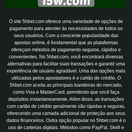
O site 5hbet.com oferece uma variedade de opções de
pagamento para atender às necessidades de todos os
seus usuários. Com a crescente popularidade das
apostas online, é fundamental que as plataformas
ofereçam métodos de pagamento seguros, rápidos e
convenientes. No 5hbet.com, você encontrará diversas
alternativas para facilitar suas transações e garantir uma
experiência de usuário agradável. Uma das opções mais
utilizadas pelos apostadores é o cartão de crédito. O
5hbet.com aceita as principais bandeiras do mercado,
como Visa e MasterCard, permitindo que você faça
depósitos instantaneamente. Além disso, as transações
com cartão de crédito geralmente são rápidas e seguras,
oferecendo uma camada adicional de proteção aos seus
dados financeiros. Outra opção popular no 5hbet.com é o
uso de carteiras digitais. Métodos como PayPal, Skrill e