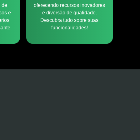
a de
oferecendo recursos inovadores
sos e
e diversão de qualidade.
ários
Descubra tudo sobre suas
sante.
funcionalidades!