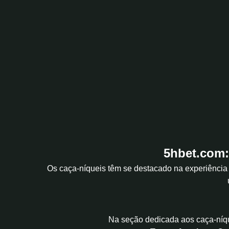
5hbet.com:
Os caça-níqueis têm se destacado na experiência
Na seção dedicada aos caça-níqu