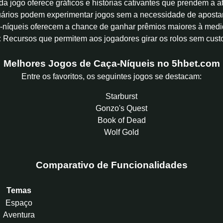
a jogo oferece gráficos e histórias cativantes que prendem a 
rios podem experimentar jogos sem a necessidade de apostar d
-níqueis oferecem a chance de ganhar prêmios maiores à medi
:
Recursos que permitem aos jogadores girar os rolos sem custo
Melhores Jogos de Caça-Níqueis no 5hbet.com
Entre os favoritos, os seguintes jogos se destacam:
Starburst
Gonzo's Quest
Book of Dead
Wolf Gold
Comparativo de Funcionalidades
Temas
Espaço
Aventura