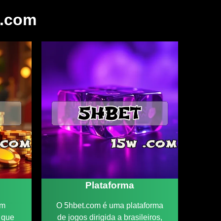
t.com
Plataforma
um
O 5hbet.com é uma plataforma
 que
de jogos dirigida a brasileiros,