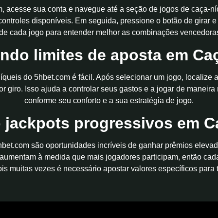
 acesse sua conta e navegue até a seção de jogos de caça-níq
 controles disponíveis. Em seguida, pressione o botão de girar e
s de cada jogo para entender melhor as combinações vencedora
ndo limites de aposta em Ca
queis do 5hbet.com é fácil. Após selecionar um jogo, localize a
 giro. Isso ajuda a controlar seus gastos e a jogar de maneira 
conforme seu conforto e a sua estratégia de jogo.
 jackpots progressivos em C
bet.com são oportunidades incríveis de ganhar prêmios elevado
 aumentam à medida que mais jogadores participam, então cada 
ois muitas vezes é necessário apostar valores específicos para 