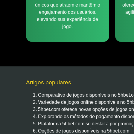
únicos que atraem e mantêm o
ofere
engajamento dos usuários,
agi
elevando sua experiência de
jogo.
Artigos populares
Comparativo de jogos disponíveis no 5hbet.
Variedade de jogos online disponíveis no 5h
5hbet.com oferece novas opções de jogos on
Explorando os métodos de pagamento dispo
Plataforma 5hbet.com se destaca por promoçõ
Opções de jogos disponíveis na 5hbet.com