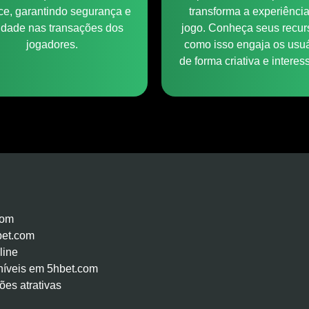
ce, garantindo segurança e
transforma a experiênci
lidade nas transações dos
jogo. Conheça seus recur
jogadores.
como isso engaja os usu
de forma criativa e interes
com
bet.com
line
níveis em 5hbet.com
es atrativas