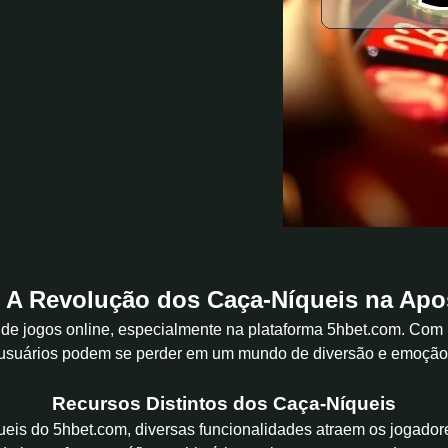
 A Revolução dos Caça-Níqueis na Apo
 de jogos online, especialmente na plataforma 5hbet.com. Com 
usuários podem se perder em um mundo de diversão e emoção
Recursos Distintos dos Caça-Níqueis
eis do 5hbet.com, diversas funcionalidades atraem os jogadore