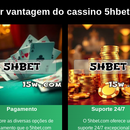
r vantagem do cassino 5hbe
Pagamento
Suporte 24/7
ore as diversas opções de
O 5hbet.com oferece 
amento que o 5hbet.com
suporte 24/7 excepcional