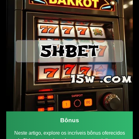
Bônus
Neste artigo, explore os incríveis bônus oferecidos