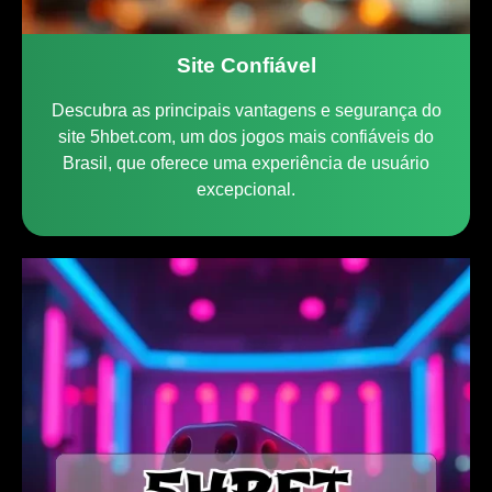
Site Confiável
Descubra as principais vantagens e segurança do
site 5hbet.com, um dos jogos mais confiáveis do
Brasil, que oferece uma experiência de usuário
excepcional.