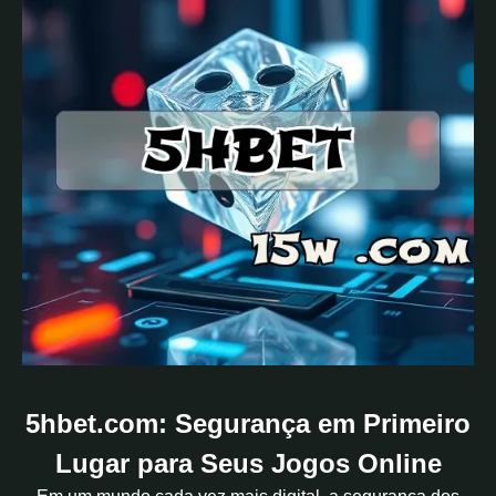
5hbet.com: Segurança em Primeiro
Lugar para Seus Jogos Online