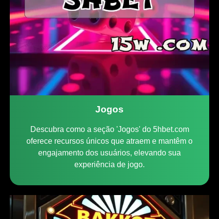
Jogos
Descubra como a seção 'Jogos' do 5hbet.com
oferece recursos únicos que atraem e mantêm o
engajamento dos usuários, elevando sua
experiência de jogo.