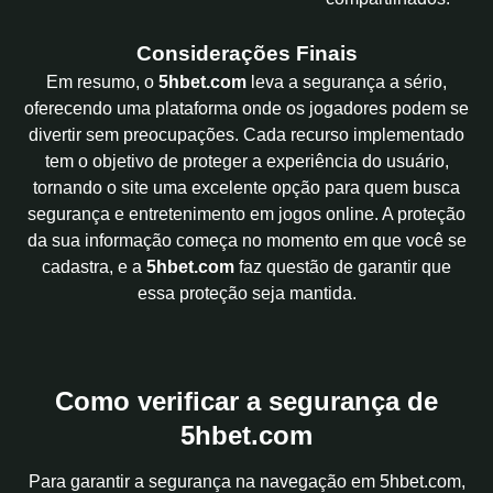
Considerações Finais
Em resumo, o
5hbet.com
leva a segurança a sério,
oferecendo uma plataforma onde os jogadores podem se
divertir sem preocupações. Cada recurso implementado
tem o objetivo de proteger a experiência do usuário,
tornando o site uma excelente opção para quem busca
segurança e entretenimento em jogos online. A proteção
da sua informação começa no momento em que você se
cadastra, e a
5hbet.com
faz questão de garantir que
essa proteção seja mantida.
Como verificar a segurança de
5hbet.com
Para garantir a segurança na navegação em 5hbet.com,