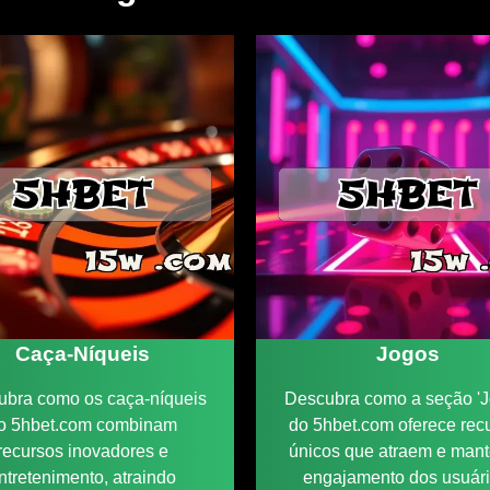
Caça-Níqueis
Jogos
ubra como os caça-níqueis
Descubra como a seção 'J
o 5hbet.com combinam
do 5hbet.com oferece rec
recursos inovadores e
únicos que atraem e man
ntretenimento, atraindo
engajamento dos usuári