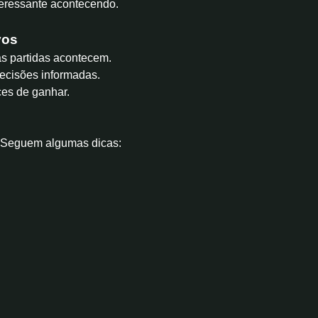
teressante acontecendo.
vos
s partidas acontecem.
ecisões informadas.
es de ganhar.
. Seguem algumas dicas:
.