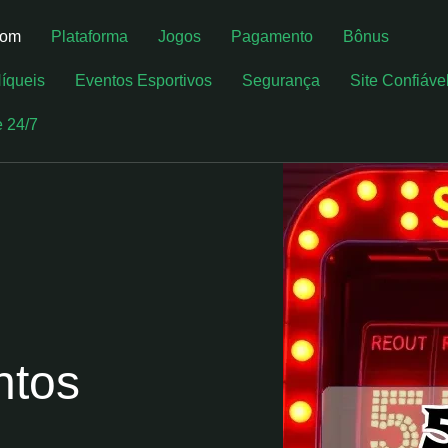
com
Plataforma
Jogos
Pagamento
Bônus
íqueis
Eventos Esportivos
Segurança
Site Confiáve
 24/7
ntos