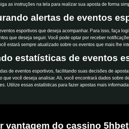
iga as instruções na tela para realizar sua aposta de forma sim
rando alertas de eventos es
eventos esportivos que deseja acompanhar. Para isso, faça log
ntos que deseja seguir. Você pode optar por receber notificaçõ
ocê estará sempre atualizado sobre os eventos que mais lhe in
do estatísticas de eventos e
adas de eventos esportivos, facilitando suas decisões de apost
o que você deseja analisar. Ali, você encontrará dados sobre
es. Utilize essas estatísticas para fazer apostas mais informa
r vantagem do cassino 5hbe