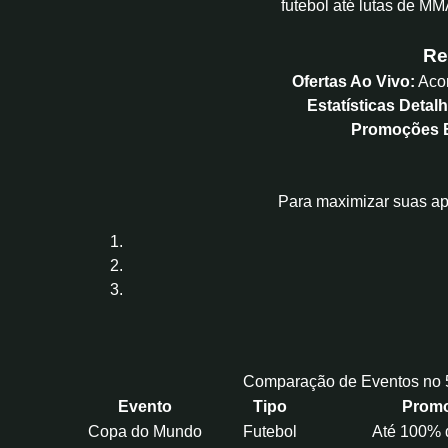
futebol até lutas de M
Re
Ofertas Ao Vivo:
Acom
Estatísticas Detal
Promoções E
Para maximizar suas ap
Comparação de Eventos no 
Evento
Tipo
Prom
Copa do Mundo
Futebol
Até 100% 