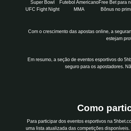
Super Bowl
Futebol Americano
Free Bet para 
UFC Fight Night
MMA
Bônus no prim
Com o crescimento das apostas online, a seguran
estejam pro
Em resumo, a seção de eventos esportivos do 5h
seguro para os apostadores. Nã
Como partic
Para participar dos eventos esportivos na 5hbet.
uma lista atualizada das competições disponíveis.