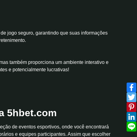
 de jogo seguro, garantindo que suas informações
retenimento.
mas também proporciona um ambiente interativo e
es e potencialmente lucrativas!
na 5hbet.com
seção de eventos esportivos, onde você encontrará
rários e equipes participantes. Assim que escolher