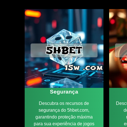
Segurança
Descubra os recursos de
Desc
segurança do 5hbet.com,
d
garantindo proteção máxima
para sua experiência de jogos
e