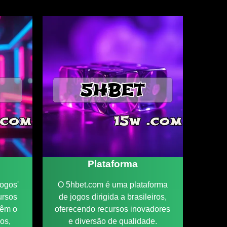
Plataforma
ogos'
O 5hbet.com é uma plataforma
ursos
de jogos dirigida a brasileiros,
têm o
oferecendo recursos inovadores
os,
e diversão de qualidade.