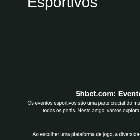
Esportivos
5hbet.com: Event
Os eventos esportivos são uma parte crucial do m
todos os perfis. Neste artigo, vamos explo
Ao escolher uma plataforma de jogo, a diversid