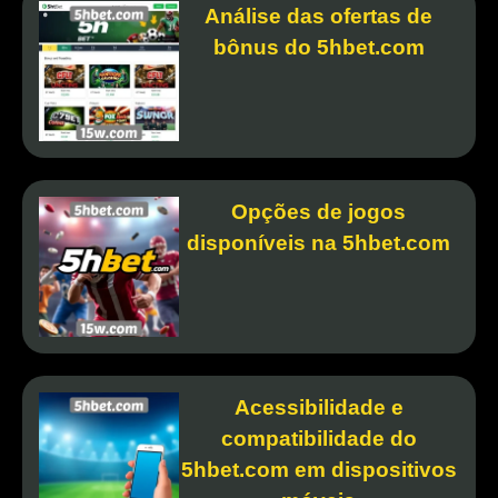
Análise das ofertas de
bônus do 5hbet.com
Opções de jogos
disponíveis na 5hbet.com
Acessibilidade e
compatibilidade do
5hbet.com em dispositivos