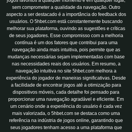
jogos favoritos a qualquer momento e em qualquer lugar,
sem comprometer a qualidade da navegação. Outro
aspecto a ser destacado é a importância do feedback dos
usuários. O 5hbet.com está constantemente buscando
melhorar sua plataforma, ouvindo as sugestões e críticas
de seus jogadores. Esse compromisso com a melhoria
contínua é um dos fatores que contribui para uma
navegação ainda mais intuitiva, pois permite que as
mudanças necessárias sejam implementadas com base
nas necessidades reais dos usuários. Em resumo, a
navegação intuitiva no site 5hbet.com melhora a
experiência do jogador de maneiras significativas. Desde
a facilidade de encontrar jogos até a otimização para
dispositivos móveis, cada detalhe foi pensado para
proporcionar uma navegação agradável e eficiente. Em
um cenário onde a experiência do usuário é cada vez
mais valorizada, o 5hbet.com se destaca como uma
referência na indústria de jogos online, garantindo que
seus jogadores tenham acesso a uma plataforma que