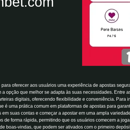
hbet.com
ara oferecer aos usuários uma experiência de apostas segura e
 a opção que melhor se adapta às suas necessidades. Entre as 
arteiras digitais, oferecendo flexibilidade e conveniência. Para 
que é uma prática comum em plataformas de apostas para garant
os em suas contas e começar a apostar em uma ampla variedade 
s de forma rápida, permitindo que os usuários comecem a joga
e boas-vindas, que podem ser ativados com o primeiro depósi