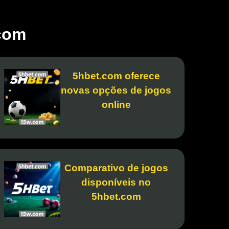
.com
5hbet.com oferece
novas opções de jogos
online
Comparativo de jogos
disponíveis no
5hbet.com