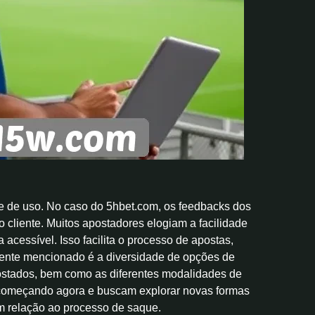
ade de uso. No caso do 5hbet.com, os feedbacks dos
 cliente. Muitos apostadores elogiam a facilidade
acessível. Isso facilita o processo de apostas,
temente mencionado é a diversidade de opções de
ostados, bem como as diferentes modalidades de
o começando agora e buscam explorar novas formas
em relação ao processo de saque.