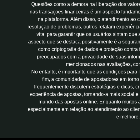
Questões como a demora na liberação dos valore
nas transações financeiras é um aspecto fundame
na plataforma. Além disso, o atendimento ao c
resolução de problemas, outros relatam experiência
vital para garantir que os usuários sintam qu
aspecto que se destaca positivamente é a segura
como criptografia de dados e proteção contra 
preocupados com a privacidade de suas infor
mencionados nas avaliações, com 
No entanto, é importante que as condições para r
fim, a comunidade de apostadores em torno
frequentemente discutem estratégias e dicas, c
experiência de apostas, tornando-a mais social 
mundo das apostas online. Enquanto muitos a
especialmente em relação ao atendimento ao clien
e melhore,