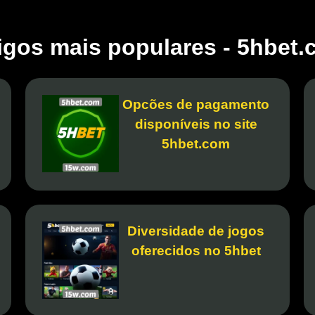
igos mais populares - 5hbet
Opcões de pagamento
disponíveis no site
5hbet.com
Diversidade de jogos
oferecidos no 5hbet